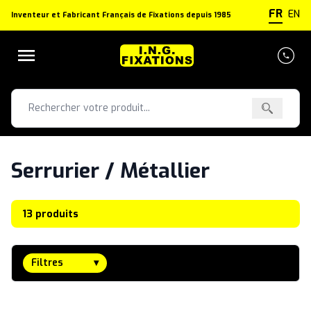
Panneau de gestion des cookies
FR
EN
Inventeur et Fabricant Français de Fixations depuis 1985
Serrurier / Métallier
13 produits
Filtres
▾