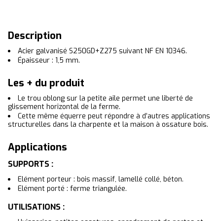
Description
Acier galvanisé S250GD+Z275 suivant NF EN 10346.
Épaisseur : 1,5 mm.
Les + du produit
Le trou oblong sur la petite aile permet une liberté de
glissement horizontal de la ferme.
Cette même équerre peut répondre à d’autres applications
structurelles dans la charpente et la maison à ossature bois.
Applications
SUPPORTS :
Elément porteur : bois massif, lamellé collé, béton.
Elément porté : ferme triangulée.
UTILISATIONS :