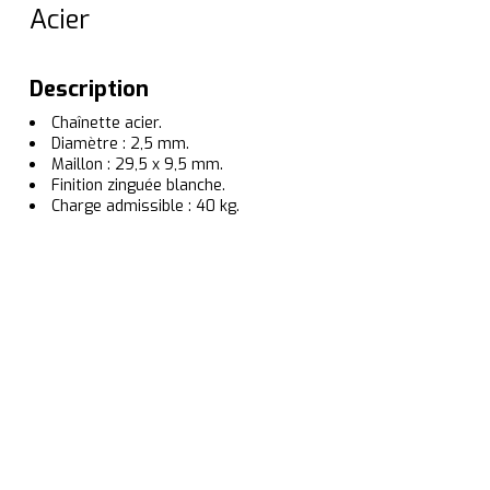
Acier
Description
Chaînette acier.
Diamètre : 2,5 mm.
Maillon : 29,5 x 9,5 mm.
Finition zinguée blanche.
Charge admissible : 40 kg.