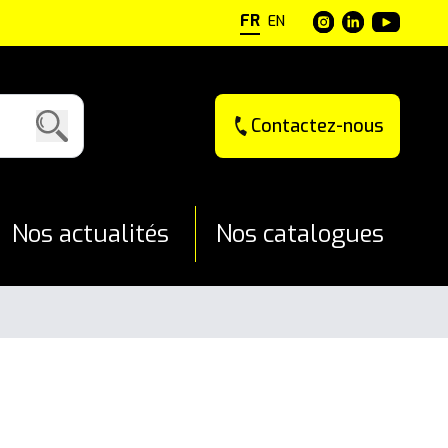
FR
EN
Contactez-nous
Nos actualités
Nos catalogues