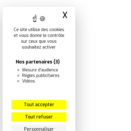
X
Masquer le band
Ce site utilise des cookies
et vous donne le contrôle
sur ceux que vous
souhaitez activer
Nos partenaires
(3)
Mesure d'audience
Régies publicitaires
Vidéos
Tout accepter
Tout refuser
Personnaliser