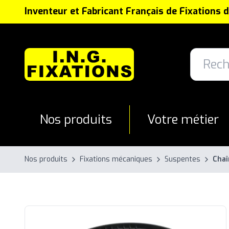
Panneau de gestion des cookies
Inventeur et Fabricant Français de Fixations 
Nos produits
Votre métier
Nos produits
Fixations mécaniques
Suspentes
Chaî