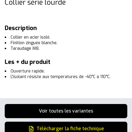
Collier série lourde
Description
Collier en acier isolé.
Finition zinguée blanche.
Taraudage M8.
Les + du produit
Ouverture rapide.
L'isolant résiste aux températures de -40°C à 110°C.
Voir toutes les variantes
Télécharger la fiche technique