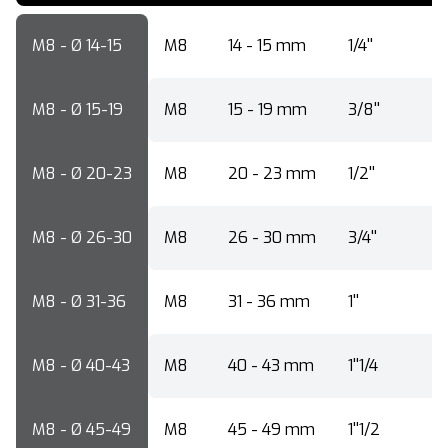
M8 - Ø 14-15
M8
14 - 15 mm
1/4''
M8 - Ø 15-19
M8
15 - 19 mm
3/8''
M8 - Ø 20-23
M8
20 - 23 mm
1/2''
M8 - Ø 26-30
M8
26 - 30 mm
3/4''
M8 - Ø 31-36
M8
31 - 36 mm
1''
M8 - Ø 40-43
M8
40 - 43 mm
1''1/4
M8 - Ø 45-49
M8
45 - 49 mm
1''1/2