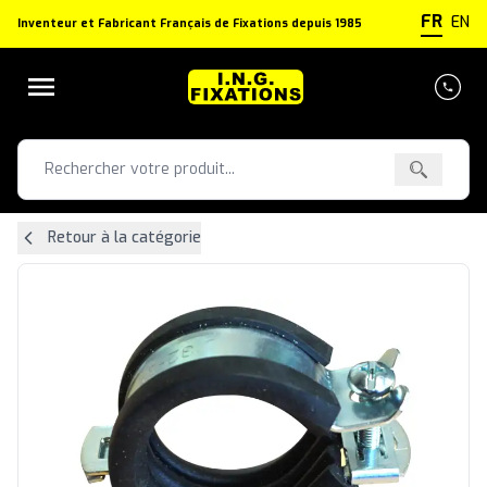
Panneau de gestion des cookies
FR
EN
Inventeur et Fabricant Français de Fixations depuis 1985
Retour à la catégorie