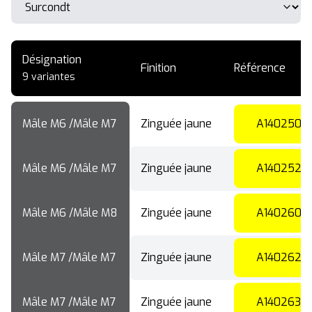
Désignation
Finition
Référence
9 variantes
Mâle M6 /Mâle M7
Zinguée jaune
A140250
Mâle M6 /Mâle M7
Zinguée jaune
A140252
Mâle M6 /Mâle M8
Zinguée jaune
A140260
Mâle M7 /Mâle M7
Zinguée jaune
A140262
Mâle M7 /Mâle M7
Zinguée jaune
A140263