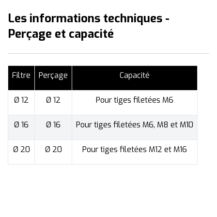
Les informations techniques -
Perçage et capacité
Filtre
Perçage
Capacité
Ø 12
Ø 12
Pour tiges filetées M6
Ø 16
Ø 16
Pour tiges filetées M6, M8 et M10
Ø 20
Ø 20
Pour tiges filetées M12 et M16