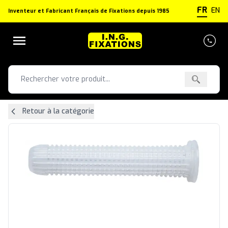
Panneau de gestion des cookies
FR
EN
Inventeur et Fabricant Français de Fixations depuis 1985
Retour à la catégorie