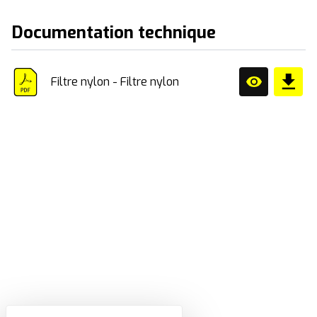
Documentation technique
Filtre nylon - Filtre nylon