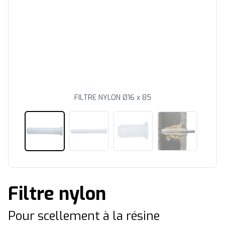
FILTRE NYLON Ø16 x 85
Filtre nylon
Pour scellement à la résine