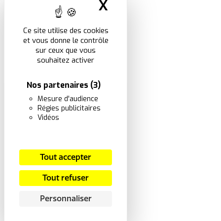
X
Masquer le band
Ce site utilise des cookies
et vous donne le contrôle
sur ceux que vous
souhaitez activer
Nos partenaires
(3)
Mesure d'audience
Régies publicitaires
Vidéos
Tout accepter
Tout refuser
Personnaliser