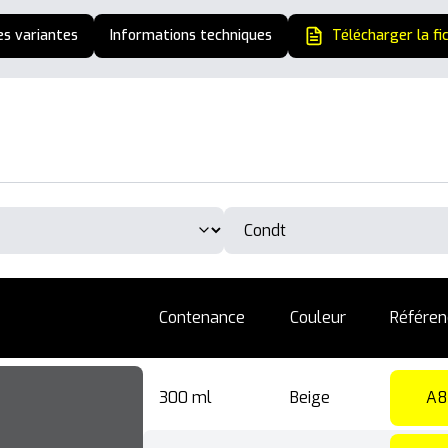
es variantes
Informations techniques
Télécharger la fi
Contenance
Couleur
Référen
300 ml
Beige
A8