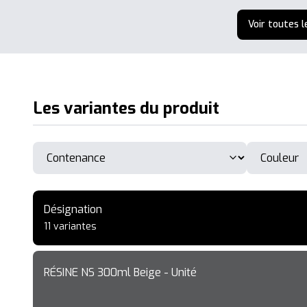
Voir toutes l
Les variantes du produit
Désignation
11 variantes
RÉSINE NS 300ml Beige - Unité