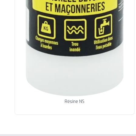
Résine NS