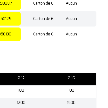
50087
Carton de 6
Aucun
50125
Carton de 6
Aucun
050130
Carton de 6
Aucun
Ø 12
Ø 16
100
100
1200
1500