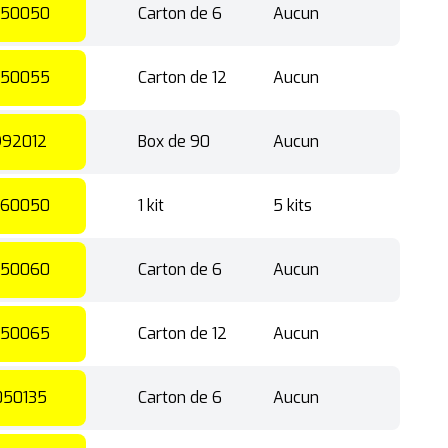
50050
Carton de 6
Aucun
50055
Carton de 12
Aucun
92012
Box de 90
Aucun
60050
1 kit
5 kits
50060
Carton de 6
Aucun
50065
Carton de 12
Aucun
050135
Carton de 6
Aucun