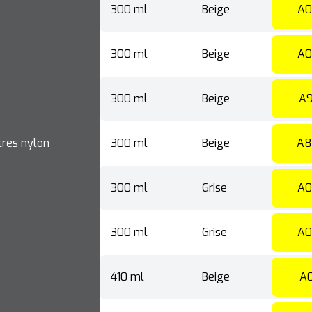
300 ml
Beige
A0
300 ml
Beige
A0
300 ml
Beige
A9
ltres nylon
300 ml
Beige
A8
300 ml
Grise
A0
300 ml
Grise
A0
410 ml
Beige
A