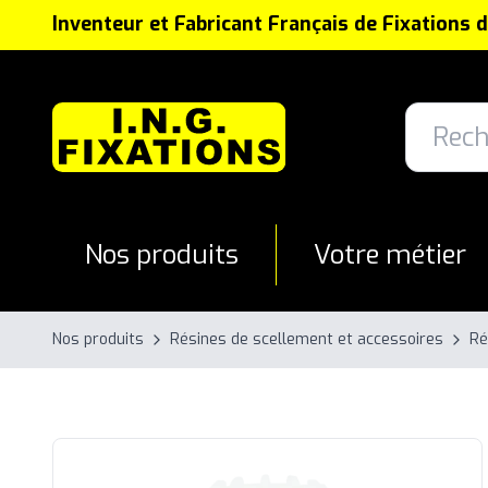
Panneau de gestion des cookies
Inventeur et Fabricant Français de Fixations 
Nos produits
Votre métier
Nos produits
Résines de scellement et accessoires
Ré