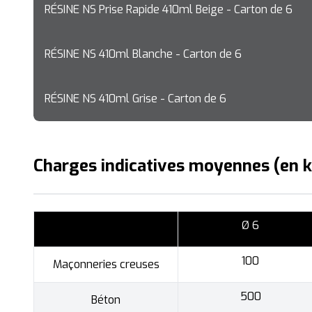
RÉSINE NS Prise Rapide 410ml Beige - Carton de 6
RÉSINE NS 410ml Blanche - Carton de 6
RÉSINE NS 410ml Grise - Carton de 6
Charges indicatives moyennes (en 
Ø 6
100
Maçonneries creuses
500
Béton