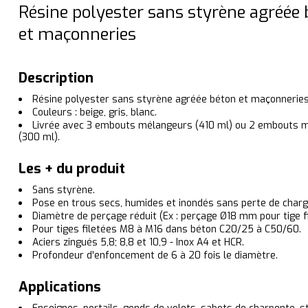
Résine polyester sans styrène agréée
et maçonneries
Description
Résine polyester sans styrène agréée béton et maçonneries
Couleurs : beige, gris, blanc.
Livrée avec 3 embouts mélangeurs (410 ml) ou 2 embouts 
(300 ml).
Les + du produit
Sans styrène.
Pose en trous secs, humides et inondés sans perte de charg
Diamètre de perçage réduit (Ex : perçage Ø18 mm pour tige f
Pour tiges filetées M8 à M16 dans béton C20/25 à C50/60.
Aciers zingués 5,8; 8,8 et 10,9 - Inox A4 et HCR.
Profondeur d'enfoncement de 6 à 20 fois le diamètre.
Applications