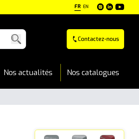
FR
EN
Contactez-nous
Nos actualités
Nos catalogues