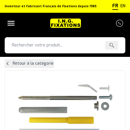
Panneau de gestion des cookies
FR
EN
Inventeur et Fabricant Français de Fixations depuis 1985
Retour à la catégorie