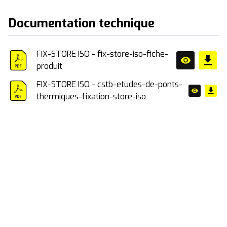
Documentation technique
FIX-STORE ISO - fix-store-iso-fiche-
produit
FIX-STORE ISO - cstb-etudes-de-ponts-
thermiques-fixation-store-iso